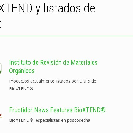
oXTEND y listados de
:
Instituto de Revisión de Materiales
Orgánicos
Productos actualmente listados por OMRI de
BioXTEND®
Fructidor News Features BioXTEND®
BioXTEND®, especialistas en poscosecha