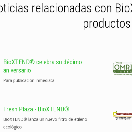
ticias relacionadas con Bi
productos
BioXTEND® celebra su décimo
aniversario
Para publicación inmediata
Fresh Plaza - BioXTEND®
BioXTEND® lanza un nuevo filtro de etileno
ecológico