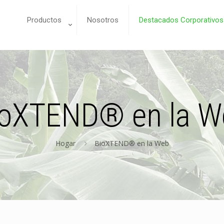
Productos
Nosotros
Destacados Corporativos
ioXTEND® en la W
Hogar
BioXTEND® en la Web