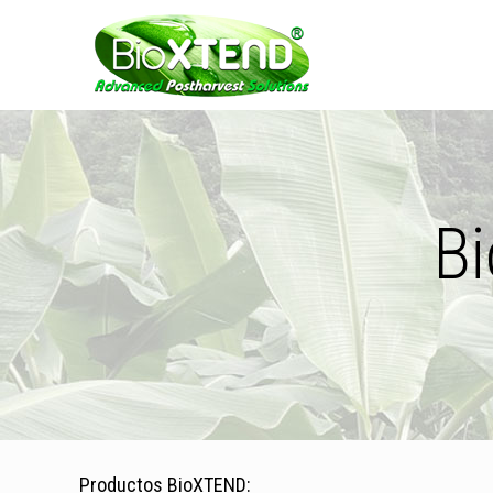
B
Productos BioXTEND: