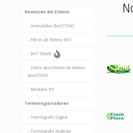
No
Remoción del Etileno
Granulados BioXTEND
Filtros de Etileno BXT
BXT Shield
Sobre absorbente de etileno
BioXTEND
Módulos BP
Termoregistradores
Termógrafo Digital
Termógrafo Análogo