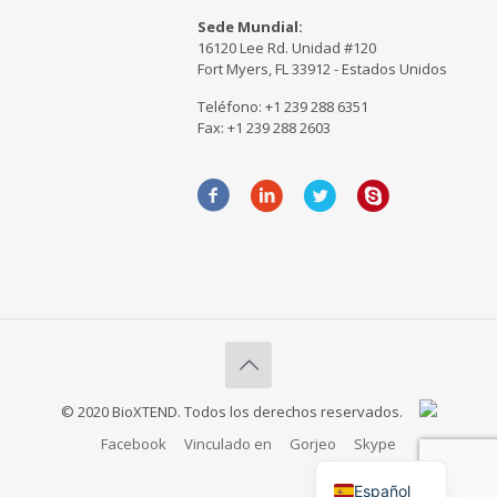
Sede Mundial:
16120 Lee Rd. Unidad #120
Fort Myers, FL 33912 - Estados Unidos
Teléfono: +1 239 288 6351
Fax: +1 239 288 2603
© 2020 BioXTEND. Todos los derechos reservados.
Français
Facebook
Vinculado en
Gorjeo
Skype
English
Español