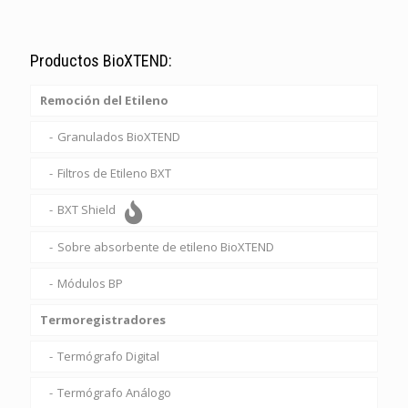
Productos BioXTEND:
Remoción del Etileno
Granulados BioXTEND
Filtros de Etileno BXT
BXT Shield
Sobre absorbente de etileno BioXTEND
Módulos BP
Termoregistradores
Termógrafo Digital
Termógrafo Análogo