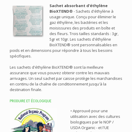
Sachet absorbant d'éthylène
BioXTEND®
- Sachets d'éthylène à
usage unique. Conçu pour éliminer le
gaz éthylène, les bactéries et les
moisissures des produits en boîte et
des fleurs. Trois tailles standards : 3gr,
5gr et 10gr. Les sachets d'éthylène
BioXTEND® sont personnalisables en
poids et en dimensions pour répondre à tous les besoins
spécifiques.
Les sachets d'éthylène BioXTEND® sont la meilleure
assurance que vous pouvez obtenir contre les mauvais
arrivages. Un seul sachet par caisse protège les marchandises
en continu de la chaîne de conditionnement jusqu'à la
destination finale.
PRODUIRE ET ÉCOLOGIQUE
• Approuvé pour une
utilisation avec des cultures
biologiques par le NOP /
USDA Organic - et l'UE