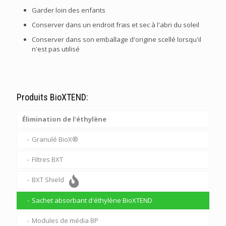
Garder loin des enfants
Conserver dans un endroit frais et sec à l'abri du soleil
Conserver dans son emballage d'origine scellé lorsqu'il
n'est pas utilisé
Produits BioXTEND:
Élimination de l'éthylène
Granulé BioX®
Filtres BXT
BXT Shield
Sachet absorbant d'éthylène BioXTEND
Modules de média BP