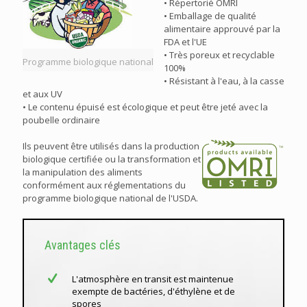
• Répertorié OMRI
• Emballage de qualité
alimentaire approuvé par la
FDA et l'UE
• Très poreux et recyclable
Programme biologique national
100%
• Résistant à l'eau, à la casse
et aux UV
• Le contenu épuisé est écologique et peut être jeté avec la
poubelle ordinaire
Ils peuvent être utilisés dans la production
biologique certifiée ou la transformation et
la manipulation des aliments
conformément aux réglementations du
programme biologique national de l'USDA.
Avantages clés
L'atmosphère en transit est maintenue
exempte de bactéries, d'éthylène et de
spores